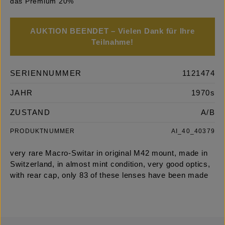
das Premium 20%
AUKTION BEENDET – Vielen Dank für Ihre
Teilnahme!
SERIENNUMMER
1121474
JAHR
1970s
ZUSTAND
A/B
PRODUKTNUMMER
AI_40_40379
very rare Macro-Switar in original M42 mount, made in
Switzerland, in almost mint condition, very good optics,
with rear cap, only 83 of these lenses have been made