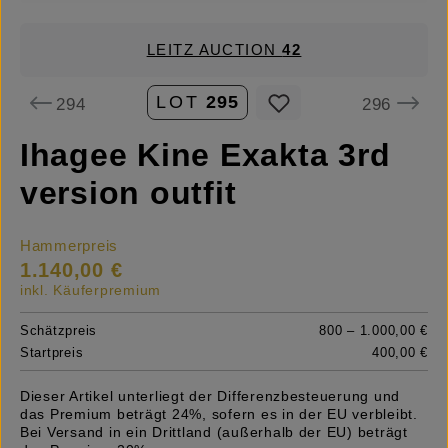
LEITZ AUCTION
42
LOT
295
294
296
Ihagee Kine Exakta 3rd
version outfit
Hammerpreis
1.140,00 €
inkl. Käuferpremium
Schätzpreis
800 – 1.000,00 €
Startpreis
400,00 €
Dieser Artikel unterliegt der Differenzbesteuerung und
das Premium beträgt 24%, sofern es in der EU verbleibt.
Bei Versand in ein Drittland (außerhalb der EU) beträgt