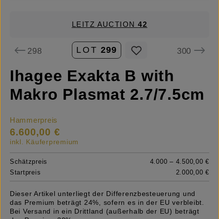
LEITZ AUCTION
42
LOT
299
298
300
Ihagee Exakta B with
Makro Plasmat 2.7/7.5cm
Hammerpreis
6.600,00 €
inkl. Käuferpremium
Schätzpreis
4.000 – 4.500,00 €
Startpreis
2.000,00 €
Dieser Artikel unterliegt der Differenzbesteuerung und
das Premium beträgt 24%, sofern es in der EU verbleibt.
Bei Versand in ein Drittland (außerhalb der EU) beträgt