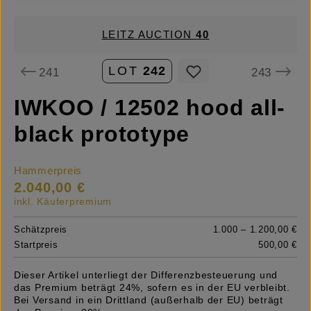
LEITZ AUCTION
40
LOT
242
241
243
IWKOO / 12502 hood all-
black prototype
Hammerpreis
2.040,00 €
inkl. Käuferpremium
Schätzpreis
1.000 – 1.200,00 €
Startpreis
500,00 €
Dieser Artikel unterliegt der Differenzbesteuerung und
das Premium beträgt 24%, sofern es in der EU verbleibt.
Bei Versand in ein Drittland (außerhalb der EU) beträgt