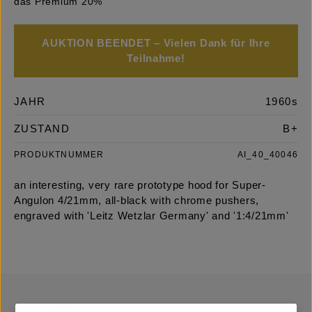
das Premium 20%
AUKTION BEENDET – Vielen Dank für Ihre
Teilnahme!
JAHR
1960s
ZUSTAND
B+
PRODUKTNUMMER
AI_40_40046
an interesting, very rare prototype hood for Super-
Angulon 4/21mm, all-black with chrome pushers,
engraved with 'Leitz Wetzlar Germany' and '1:4/21mm'