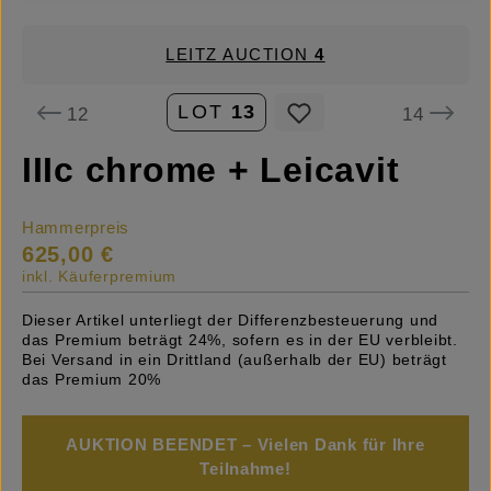
LEITZ AUCTION
4
LOT
13
12
14
IIIc chrome + Leicavit
Hammerpreis
625,00 €
inkl. Käuferpremium
Dieser Artikel unterliegt der Differenzbesteuerung und
das Premium beträgt 24%, sofern es in der EU verbleibt.
Bei Versand in ein Drittland (außerhalb der EU) beträgt
das Premium 20%
AUKTION BEENDET – Vielen Dank für Ihre
Teilnahme!