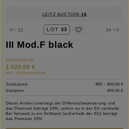
LEITZ AUCTION
16
LOT
33
32
34
III Mod.F black
Hammerpreis
1.020,00 €
inkl. Käuferpremium
Schätzpreis
800 – 900,00 €
Startpreis
400,00 €
Dieser Artikel unterliegt der Differenzbesteuerung und
das Premium beträgt 24%, sofern es in der EU verbleibt.
Bei Versand in ein Drittland (außerhalb der EU) beträgt
das Premium 20%