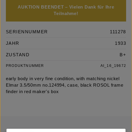
AUKTION BEENDET – Vielen Dank für Ihre
Teilnahme!
SERIENNUMMER
111278
JAHR
1933
ZUSTAND
B+
PRODUKTNUMMER
AI_16_19672
early body in very fine condition, with matching nickel
Elmar 3.5/50mm no.124994, case, black ROSOL frame
finder in red maker's box