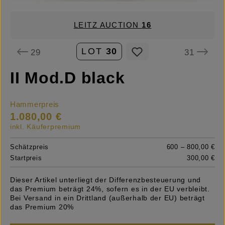
LEITZ AUCTION
16
LOT
30
29
31
II Mod.D black
Hammerpreis
1.080,00 €
inkl. Käuferpremium
Schätzpreis
600 – 800,00 €
Startpreis
300,00 €
Dieser Artikel unterliegt der Differenzbesteuerung und
das Premium beträgt 24%, sofern es in der EU verbleibt.
Bei Versand in ein Drittland (außerhalb der EU) beträgt
das Premium 20%