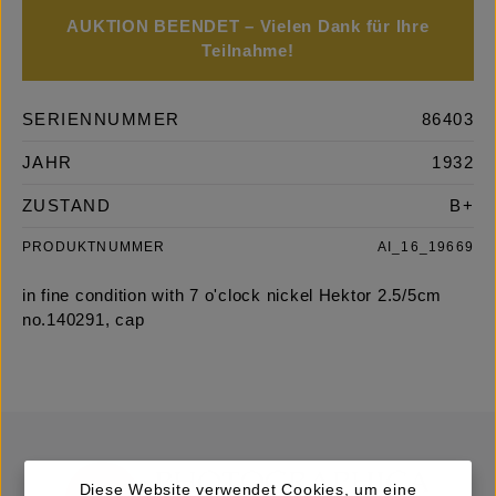
AUKTION BEENDET – Vielen Dank für Ihre
Teilnahme!
SERIENNUMMER
86403
JAHR
1932
ZUSTAND
B+
PRODUKTNUMMER
AI_16_19669
in fine condition with 7 o'clock nickel Hektor 2.5/5cm
no.140291, cap
Diese Website verwendet Cookies, um eine