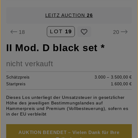
LEITZ AUCTION
26
LOT
19
18
20
II Mod. D black set *
nicht verkauft
Schätzpreis
3.000 – 3.500,00 €
Startpreis
1.600,00 €
Dieses Los unterliegt der Umsatzsteuer in gesetzlicher
Höhe des jeweiligen Bestimmungslandes auf
Hammerpreis und Premium (Vollbesteuerung), sofern es
in der EU verbleibt
AUKTION BEENDET – Vielen Dank für Ihre