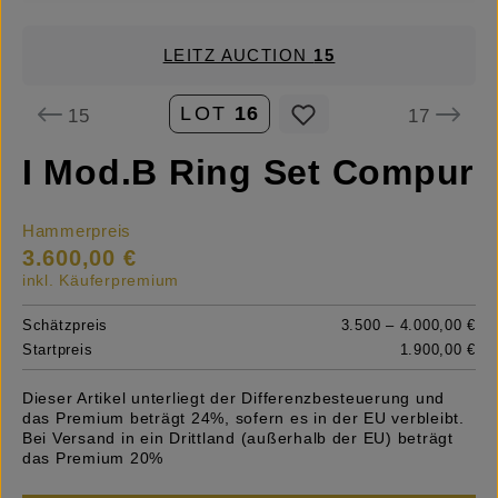
LEITZ AUCTION
15
LOT
16
15
17
I Mod.B Ring Set Compur
Hammerpreis
3.600,00 €
inkl. Käuferpremium
Schätzpreis
3.500 – 4.000,00 €
Startpreis
1.900,00 €
Dieser Artikel unterliegt der Differenzbesteuerung und
das Premium beträgt 24%, sofern es in der EU verbleibt.
Bei Versand in ein Drittland (außerhalb der EU) beträgt
das Premium 20%