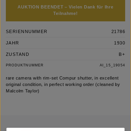
AUKTION BEENDET – Vielen Dank für Ihre
Teilnahme!
SERIENNUMMER
21786
JAHR
1930
ZUSTAND
B+
PRODUKTNUMMER
AI_15_19054
rare camera with rim-set Compur shutter, in excellent
original condition, in perfect working order (cleaned by
Malcolm Taylor)