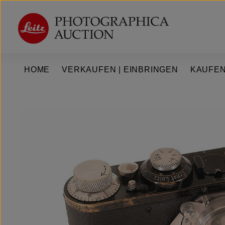
um Hauptinhalt springen
Zur Hauptnavigation springen
HOME
VERKAUFEN | EINBRINGEN
KAUFEN
Bildergalerie überspringen