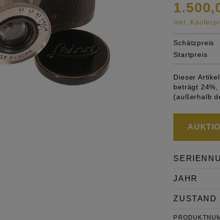
1.500,
inkl. Käufer
Schätzpreis
Startpreis
Dieser Artik
beträgt 24%, 
(außerhalb d
AUKTION
SERIENN
JAHR
ZUSTAND
PRODUKTNU