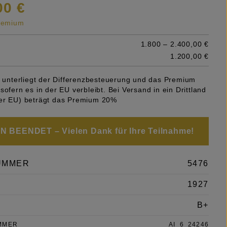
00 €
premium
1.800 – 2.400,00 €
1.200,00 €
el unterliegt der Differenzbesteuerung und das Premium
sofern es in der EU verbleibt. Bei Versand in ein Drittland
er EU) beträgt das Premium 20%
 BEENDET – Vielen Dank für Ihre Teilnahme!
UMMER
5476
1927
B+
MMER
AI_6_24246