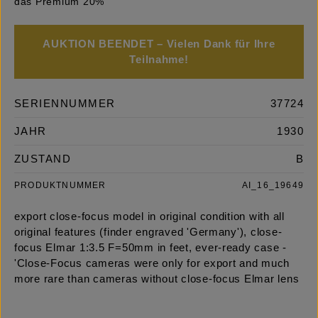
das Premium 20%
AUKTION BEENDET – Vielen Dank für Ihre
Teilnahme!
SERIENNUMMER
37724
JAHR
1930
ZUSTAND
B
PRODUKTNUMMER
AI_16_19649
export close-focus model in original condition with all
original features (finder engraved 'Germany'), close-
focus Elmar 1:3.5 F=50mm in feet, ever-ready case -
'Close-Focus cameras were only for export and much
more rare than cameras without close-focus Elmar lens