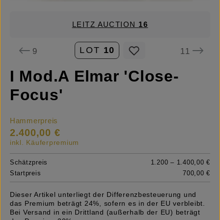
LEITZ AUCTION
16
LOT
10
9
11
I Mod.A Elmar 'Close-
Focus'
Hammerpreis
2.400,00 €
inkl. Käuferpremium
Schätzpreis
1.200 – 1.400,00 €
Startpreis
700,00 €
Dieser Artikel unterliegt der Differenzbesteuerung und
das Premium beträgt 24%, sofern es in der EU verbleibt.
Bei Versand in ein Drittland (außerhalb der EU) beträgt