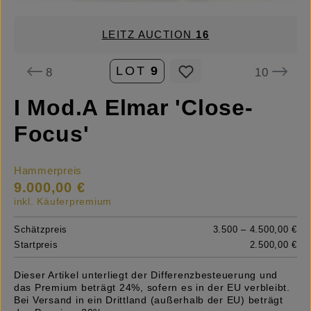
LEITZ AUCTION
16
LOT
9
8
10
I Mod.A Elmar 'Close-
Focus'
Hammerpreis
9.000,00 €
inkl. Käuferpremium
Schätzpreis
3.500 – 4.500,00 €
Startpreis
2.500,00 €
Dieser Artikel unterliegt der Differenzbesteuerung und
das Premium beträgt 24%, sofern es in der EU verbleibt.
Bei Versand in ein Drittland (außerhalb der EU) beträgt