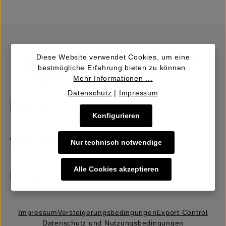
Diese Website verwendet Cookies, um eine
bestmögliche Erfahrung bieten zu können.
Mehr Informationen ...
Datenschutz
|
Impressum
Kaufen | Bieten
Konfigurieren
Verkaufen | Einbringen
Nur technisch notwendige
Alle Cookies akzeptieren
Über uns
Impressum
Versteigerungs­bedingungen
Export Control
Datenschutz und Nutzungsbedingungen