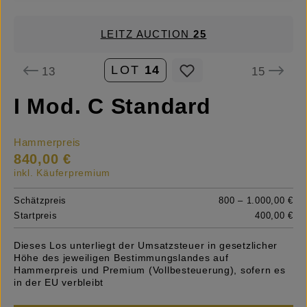
LEITZ AUCTION
25
LOT
14
13
15
I Mod. C Standard
Hammerpreis
840,00 €
inkl. Käuferpremium
Schätzpreis
800 – 1.000,00 €
Startpreis
400,00 €
Dieses Los unterliegt der Umsatzsteuer in gesetzlicher
Höhe des jeweiligen Bestimmungslandes auf
Hammerpreis und Premium (Vollbesteuerung), sofern es
in der EU verbleibt