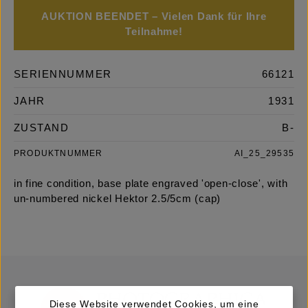
AUKTION BEENDET – Vielen Dank für Ihre
Teilnahme!
SERIENNUMMER
66121
JAHR
1931
ZUSTAND
B-
PRODUKTNUMMER
AI_25_29535
in fine condition, base plate engraved 'open-close', with
un-numbered nickel Hektor 2.5/5cm (cap)
Diese Website verwendet Cookies, um eine