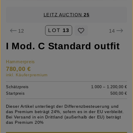
LEITZ AUCTION
25
LOT
13
12
14
I Mod. C Standard outfit
Hammerpreis
780,00 €
inkl. Käuferpremium
Schätzpreis
1.000 – 1.200,00 €
Startpreis
500,00 €
Dieser Artikel unterliegt der Differenzbesteuerung und
das Premium beträgt 24%, sofern es in der EU verbleibt.
Bei Versand in ein Drittland (außerhalb der EU) beträgt
das Premium 20%