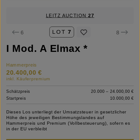
LEITZ AUCTION
27
LOT
7
6
8
I Mod. A Elmax *
Hammerpreis
20.400,00 €
inkl. Käuferpremium
Schätzpreis
20.000 – 24.000,00 €
Startpreis
10.000,00 €
Dieses Los unterliegt der Umsatzsteuer in gesetzlicher
Höhe des jeweiligen Bestimmungslandes auf
Hammerpreis und Premium (Vollbesteuerung), sofern es
in der EU verbleibt