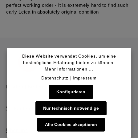
perfect working order - it is extremely hard to find such
early Leica in absolutely original condition
Diese Website verwendet Cookies, um eine
bestmögliche Erfahrung bieten zu können.
Mehr Informationen ...
Datenschutz
|
Impressum
Kaufen | Bieten
Konfigurieren
Nur technisch notwendige
Verkaufen | Einbringen
Alle Cookies akzeptieren
Über uns