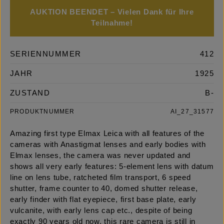
AUKTION BEENDET – Vielen Dank für Ihre
Teilnahme!
SERIENNUMMER
412
JAHR
1925
ZUSTAND
B-
PRODUKTNUMMER
AI_27_31577
Amazing first type Elmax Leica with all features of the
cameras with Anastigmat lenses and early bodies with
Elmax lenses, the camera was never updated and
shows all very early features: 5-element lens with datum
line on lens tube, ratcheted film transport, 6 speed
shutter, frame counter to 40, domed shutter release,
early finder with flat eyepiece, first base plate, early
vulcanite, with early lens cap etc., despite of being
exactly 90 years old now, this rare camera is still in