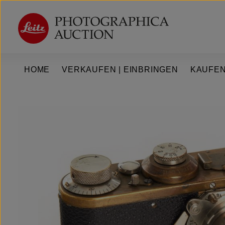
um Hauptinhalt springen
Zur Hauptnavigation springen
HOME
VERKAUFEN | EINBRINGEN
KAUFEN
Bildergalerie überspringen