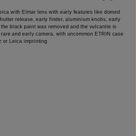
eica with Elmar lens with early features like domed
utter release, early finder, aluminium knobs, early
 the black paint was removed and the vulcanite is
ll a rare and early camera, with uncommon ETRIN case
z or Leica imprinting