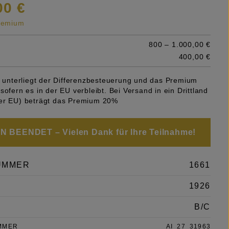
00 €
premium
800 – 1.000,00 €
400,00 €
el unterliegt der Differenzbesteuerung und das Premium
sofern es in der EU verbleibt. Bei Versand in ein Drittland
er EU) beträgt das Premium 20%
 BEENDET – Vielen Dank für Ihre Teilnahme!
UMMER
1661
1926
B/C
MMER
AI_27_31963