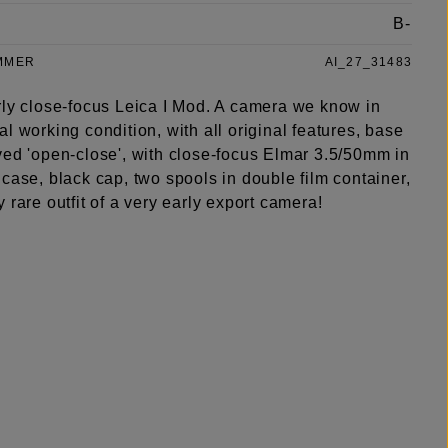
B-
MMER
AI_27_31483
rly close-focus Leica I Mod. A camera we know in
l working condition, with all original features, base
ved 'open-close', with close-focus Elmar 3.5/50mm in
case, black cap, two spools in double film container,
 rare outfit of a very early export camera!