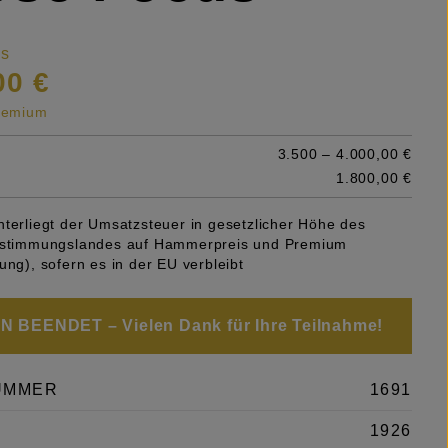
is
00 €
premium
3.500 – 4.000,00 €
1.800,00 €
nterliegt der Umsatzsteuer in gesetzlicher Höhe des
Bestimmungslandes auf Hammerpreis und Premium
ung), sofern es in der EU verbleibt
 BEENDET – Vielen Dank für Ihre Teilnahme!
UMMER
1691
1926