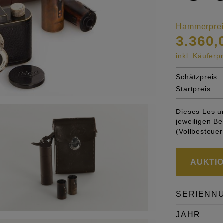
Hammerpre
3.360,
inkl. Käufer
Schätzpreis
Startpreis
Dieses Los u
jeweiligen 
(Vollbesteuer
AUKTION
SERIENN
JAHR