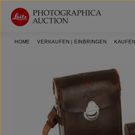
um Hauptinhalt springen
Zur Hauptnavigation springen
HOME
VERKAUFEN | EINBRINGEN
KAUFEN
Bildergalerie überspringen