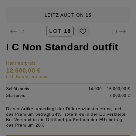
LEITZ AUCTION
15
LOT
18
17
19
I C Non Standard outfit
Hammerpreis
12.600,00 €
inkl. Käuferpremium
Schätzpreis
14.000 – 16.000,00 €
Startpreis
7.000,00 €
Dieser Artikel unterliegt der Differenzbesteuerung und
das Premium beträgt 24%, sofern es in der EU verbleibt.
Bei Versand in ein Drittland (außerhalb der EU) beträgt
das Premium 20%