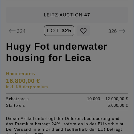
LEITZ AUCTION
47
LOT
325
324
326
Hugy Fot underwater
housing for Leica
Hammerpreis
16.800,00 €
inkl. Käuferpremium
Schätzpreis
10.000 – 12.000,00 €
Startpreis
5.000,00 €
Dieser Artikel unterliegt der Differenzbesteuerung und
das Premium beträgt 24%, sofern es in der EU verbleibt.
Bei Versand in ein Drittland (außerhalb der EU) beträgt