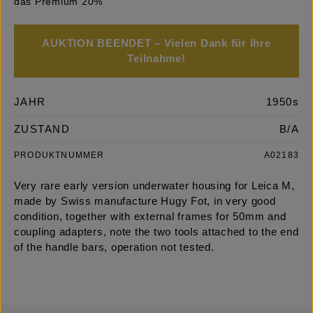
das Premium 20%
AUKTION BEENDET – Vielen Dank für Ihre
Teilnahme!
JAHR
1950s
ZUSTAND
B/A
PRODUKTNUMMER
A02183
Very rare early version underwater housing for Leica M,
made by Swiss manufacture Hugy Fot, in very good
condition, together with external frames for 50mm and
coupling adapters, note the two tools attached to the end
of the handle bars, operation not tested.