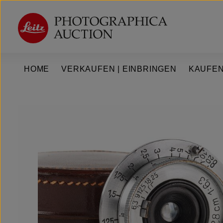
um Hauptinhalt springen
Zur Hauptnavigation springen
HOME
VERKAUFEN | EINBRINGEN
KAUFEN
Bildergalerie überspringen