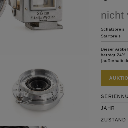
nicht
Schätzpreis
Startpreis
Dieser Artik
beträgt 24%, 
(außerhalb d
AUKTION
SERIENN
JAHR
ZUSTAND