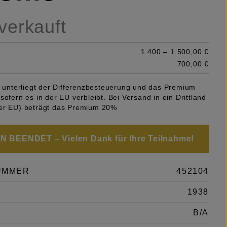
 verkauft
1.400 – 1.500,00 €
700,00 €
el unterliegt der Differenzbesteuerung und das Premium
sofern es in der EU verbleibt. Bei Versand in ein Drittland
er EU) beträgt das Premium 20%
 BEENDET – Vielen Dank für Ihre Teilnahme!
UMMER
452104
1938
B/A