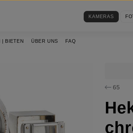
KAMERAS
FO
 | BIETEN
ÜBER UNS
FAQ
65
Hek
ch