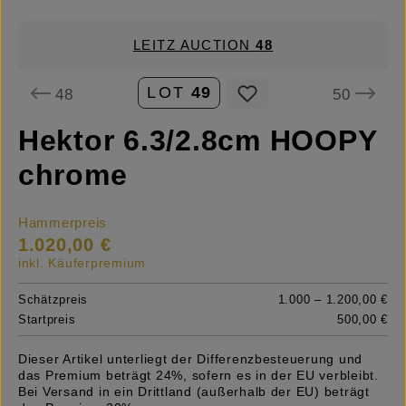
LEITZ AUCTION
48
LOT
49
48
50
Hektor 6.3/2.8cm HOOPY
chrome
Hammerpreis
1.020,00 €
inkl. Käuferpremium
Schätzpreis
1.000 – 1.200,00 €
Startpreis
500,00 €
Dieser Artikel unterliegt der Differenzbesteuerung und
das Premium beträgt 24%, sofern es in der EU verbleibt.
Bei Versand in ein Drittland (außerhalb der EU) beträgt