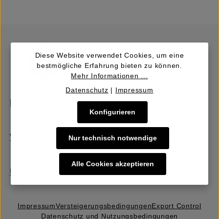
Diese Website verwendet Cookies, um eine
bestmögliche Erfahrung bieten zu können.
Mehr Informationen ...
Datenschutz
|
Impressum
Kaufen | Bieten
Konfigurieren
Verkaufen | Einbringen
Nur technisch notwendige
Alle Cookies akzeptieren
Über uns
Impressum
Versteigerungs­bedingungen
Export Control
Datenschutz und Nutzungsbedingungen