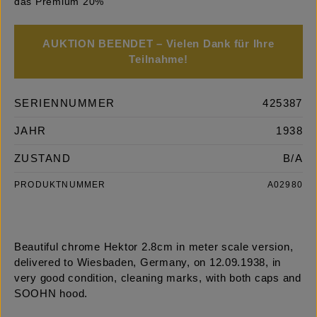
das Premium 20%
AUKTION BEENDET – Vielen Dank für Ihre
Teilnahme!
SERIENNUMMER
425387
JAHR
1938
ZUSTAND
B/A
PRODUKTNUMMER
A02980
Beautiful chrome Hektor 2.8cm in meter scale version,
delivered to Wiesbaden, Germany, on 12.09.1938, in
very good condition, cleaning marks, with both caps and
SOOHN hood.