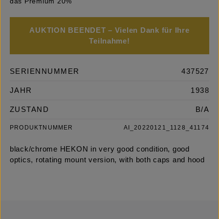
das Premium 20%
AUKTION BEENDET – Vielen Dank für Ihre
Teilnahme!
SERIENNUMMER
437527
JAHR
1938
ZUSTAND
B/A
PRODUKTNUMMER
AI_20220121_1128_41174
black/chrome HEKON in very good condition, good
optics, rotating mount version, with both caps and hood