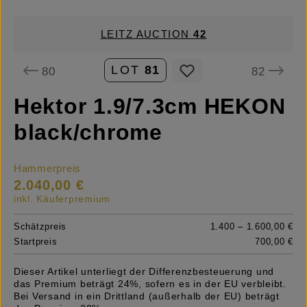
LEITZ AUCTION
42
LOT
81
80
82
Hektor 1.9/7.3cm HEKON
black/chrome
Hammerpreis
2.040,00 €
inkl. Käuferpremium
Schätzpreis
1.400 – 1.600,00 €
Startpreis
700,00 €
Dieser Artikel unterliegt der Differenzbesteuerung und
das Premium beträgt 24%, sofern es in der EU verbleibt.
Bei Versand in ein Drittland (außerhalb der EU) beträgt