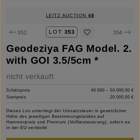
LEITZ AUCTION
48
LOT
353
352
354
Geodeziya FAG Model. 2.
with GOI 3.5/5cm *
nicht verkauft
Schätzpreis
40.000 – 50.000,00 €
Startpreis
20.000,00 €
Dieses Los unterliegt der Umsatzsteuer in gesetzlicher
Höhe des jeweiligen Bestimmungslandes auf
Hammerpreis und Premium (Vollbesteuerung), sofern es
in der EU verbleibt