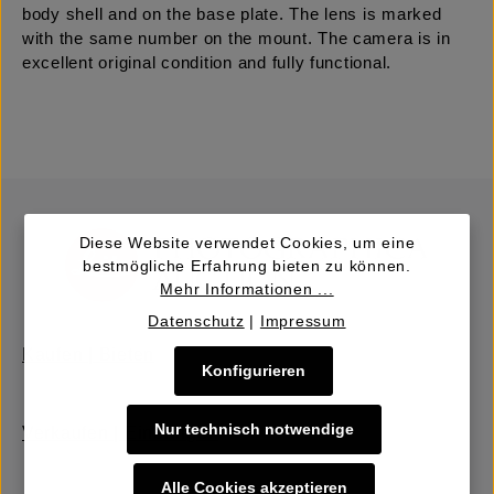
body shell and on the base plate. The lens is marked
with the same number on the mount. The camera is in
excellent original condition and fully functional.
Diese Website verwendet Cookies, um eine
bestmögliche Erfahrung bieten zu können.
Mehr Informationen ...
Datenschutz
|
Impressum
Kaufen | Bieten
Konfigurieren
Nur technisch notwendige
Verkaufen | Einbringen
Alle Cookies akzeptieren