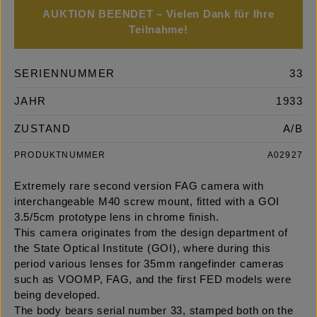
AUKTION BEENDET – Vielen Dank für Ihre
Teilnahme!
SERIENNUMMER
33
JAHR
1933
ZUSTAND
A/B
PRODUKTNUMMER
A02927
Extremely rare second version FAG camera with
interchangeable M40 screw mount, fitted with a GOI
3.5/5cm prototype lens in chrome finish.
This camera originates from the design department of
the State Optical Institute (GOI), where during this
period various lenses for 35mm rangefinder cameras
such as VOOMP, FAG, and the first FED models were
being developed.
The body bears serial number 33, stamped both on the