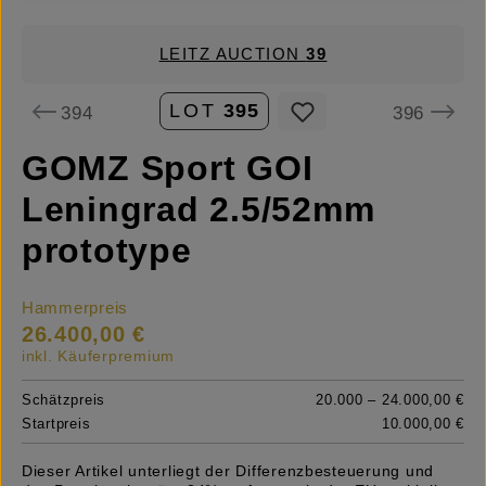
LEITZ AUCTION
39
LOT
395
394
396
GOMZ Sport GOI
Leningrad 2.5/52mm
prototype
Hammerpreis
26.400,00 €
inkl. Käuferpremium
Schätzpreis
20.000 – 24.000,00 €
Startpreis
10.000,00 €
Dieser Artikel unterliegt der Differenzbesteuerung und