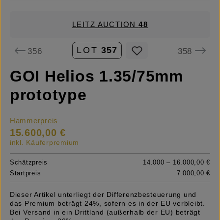
LEITZ AUCTION
48
LOT
357
356
358
GOI Helios 1.35/75mm
prototype
Hammerpreis
15.600,00 €
inkl. Käuferpremium
Schätzpreis
14.000 – 16.000,00 €
Startpreis
7.000,00 €
Dieser Artikel unterliegt der Differenzbesteuerung und
das Premium beträgt 24%, sofern es in der EU verbleibt.
Bei Versand in ein Drittland (außerhalb der EU) beträgt