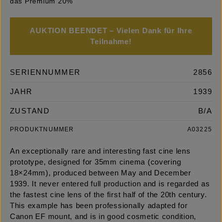
das Premium 20%
AUKTION BEENDET – Vielen Dank für Ihre
Teilnahme!
SERIENNUMMER
2856
JAHR
1939
ZUSTAND
B/A
PRODUKTNUMMER
A03225
An exceptionally rare and interesting fast cine lens
prototype, designed for 35mm cinema (covering
18×24mm), produced between May and December
1939. It never entered full production and is regarded as
the fastest cine lens of the first half of the 20th century.
This example has been professionally adapted for
Canon EF mount, and is in good cosmetic condition,