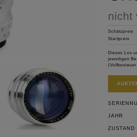
nicht
Schätzpreis
Startpreis
Dieses Los u
jeweiligen 
(Vollbesteuer
AUKTION
SERIENN
JAHR
ZUSTAND