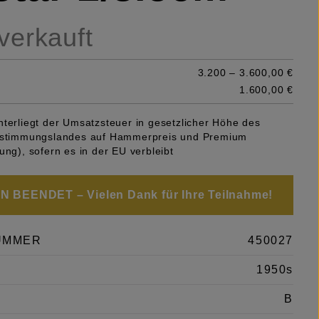
 verkauft
3.200 – 3.600,00 €
1.600,00 €
nterliegt der Umsatzsteuer in gesetzlicher Höhe des
Bestimmungslandes auf Hammerpreis und Premium
ung), sofern es in der EU verbleibt
 BEENDET – Vielen Dank für Ihre Teilnahme!
UMMER
450027
1950s
B