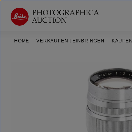
um Hauptinhalt springen
Zur Hauptnavigation springen
HOME
VERKAUFEN | EINBRINGEN
KAUFEN
Bildergalerie überspringen