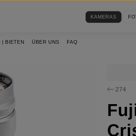
KAMERAS
FO
 | BIETEN
ÜBER UNS
FAQ
274
Fuj
Cri