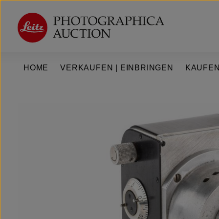
um Hauptinhalt springen
Zur Hauptnavigation springen
HOME
VERKAUFEN | EINBRINGEN
KAUFEN
Bildergalerie überspringen