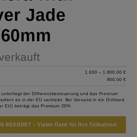
er Jade
6/60mm
 verkauft
1.600 – 1.800,00 €
800,00 €
el unterliegt der Differenzbesteuerung und das Premium
sofern es in der EU verbleibt. Bei Versand in ein Drittland
er EU) beträgt das Premium 20%
 BEENDET – Vielen Dank für Ihre Teilnahme!