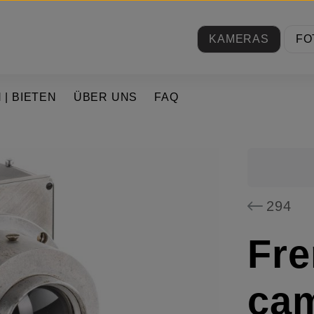
KAMERAS
FO
 | BIETEN
ÜBER UNS
FAQ
294
Fre
cam