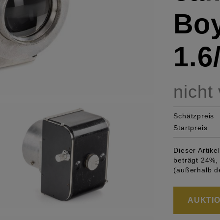
Boy
1.
nicht
Schätzpreis
Startpreis
Dieser Artik
beträgt 24%, 
(außerhalb d
AUKTION