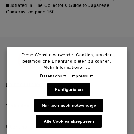
illustrated in 'The Collector's Guide to Japanese
Cameras' on page 160.
Diese Website verwendet Cookies, um eine
bestmögliche Erfahrung bieten zu können.
Mehr Informationen ...
Datenschutz
|
Impressum
Kaufen | Bieten
Konfigurieren
Nur technisch notwendige
Verkaufen | Einbringen
Alle Cookies akzeptieren
Über uns