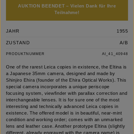
AUKTION BEENDET – Vielen Dank für Ihre
Teilnahme!
JAHR
1955
ZUSTAND
A/B
PRODUKTNUMMER
AI_41_40948
One of the rarest Leica copies in existence, the Eltina is
a Japanese 35mm camera, designed and made by
Shinjiro Ehira (founder of the Ehira Optical Works). This
special camera incorporates a unique periscope
focusing system, viewfinder with parallax correction and
interchangeable lenses. It is for sure one of the most
interesting and technically advanced Leica copies in
existence. The offered model is in beautiful, near-mint
condition and working order; comes with an unmarked
lens and leather case. Another prototype Eltina (slightly
different, already engraved with the camera name) is