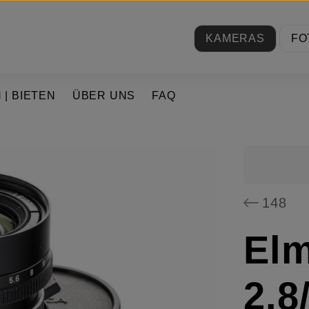
KAMERAS
FO
 | BIETEN
ÜBER UNS
FAQ
148
Elm
2.