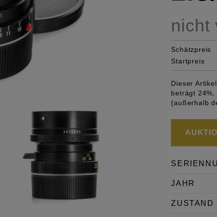
nicht
Schätzpreis
Startpreis
Dieser Artik
beträgt 24%, 
(außerhalb d
AUKTION
SERIENN
JAHR
ZUSTAND