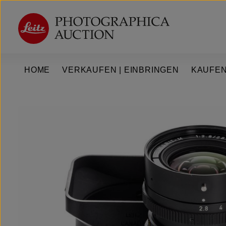
um Hauptinhalt springen
Zur Hauptnavigation springen
HOME
VERKAUFEN | EINBRINGEN
KAUFEN
Bildergalerie überspringen