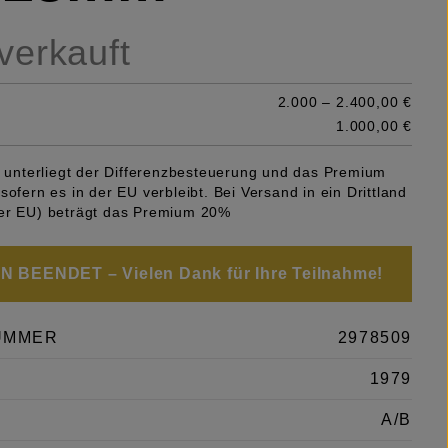
 verkauft
2.000 – 2.400,00 €
1.000,00 €
el unterliegt der Differenzbesteuerung und das Premium
sofern es in der EU verbleibt. Bei Versand in ein Drittland
er EU) beträgt das Premium 20%
 BEENDET – Vielen Dank für Ihre Teilnahme!
UMMER
2978509
1979
A/B