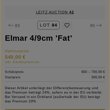
LEITZ AUCTION
42
LOT
84
83
85
Elmar 4/9cm 'Fat'
Hammerpreis
540,00 €
inkl. Käuferpremium
Schätzpreis
600 – 700,00 €
Startpreis
300,00 €
Dieser Artikel unterliegt der Differenzbesteuerung und
das Premium beträgt 24%, sofern es in der EU verbleibt.
Bei Versand in ein Drittland (außerhalb der EU) beträgt
das Premium 20%