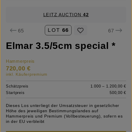
LEITZ AUCTION
42
LOT
66
65
67
Elmar 3.5/5cm special *
Hammerpreis
720,00 €
inkl. Käuferpremium
Schätzpreis
1.000 – 1.200,00 €
Startpreis
500,00 €
Dieses Los unterliegt der Umsatzsteuer in gesetzlicher
Höhe des jeweiligen Bestimmungslandes auf
Hammerpreis und Premium (Vollbesteuerung), sofern es
in der EU verbleibt