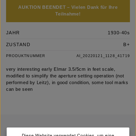
AUKTION BEENDET – Vielen Dank für Ihre
Teilnahme!
JAHR
1930-40s
ZUSTAND
B+
PRODUKTNUMMER
AI_20220121_1128_41719
very interesting early Elmar 3.5/5cm in feet scale,
modified to simplify the aperture setting operation (not
performed by Leitz), in good condition, some tool marks
can be seen
Diese Website verwendet Cookies, um eine