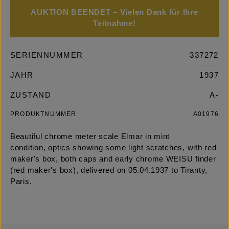
AUKTION BEENDET – Vielen Dank für Ihre
Teilnahme!
SERIENNUMMER
337272
JAHR
1937
ZUSTAND
A-
PRODUKTNUMMER
A01976
Beautiful chrome meter scale Elmar in mint
condition, optics showing some light scratches, with red
maker's box, both caps and early chrome WEISU finder
(red maker's box), delivered on 05.04.1937 to Tiranty,
Paris.