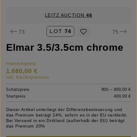
LEITZ AUCTION
46
LOT
74
73
75
Elmar 3.5/3.5cm chrome
Hammerpreis
1.680,00 €
inkl. Käuferpremium
Schätzpreis
800 – 900,00 €
Startpreis
400,00 €
Dieser Artikel unterliegt der Differenzbesteuerung und
das Premium beträgt 24%, sofern es in der EU verbleibt.
Bei Versand in ein Drittland (außerhalb der EU) beträgt
das Premium 20%