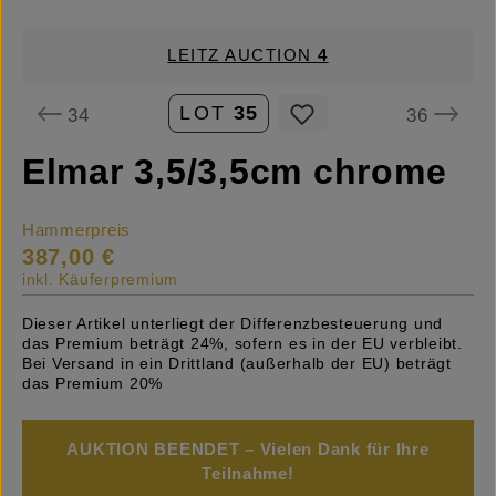
LEITZ AUCTION
4
LOT
35
34
36
Elmar 3,5/3,5cm chrome
Hammerpreis
387,00 €
inkl. Käuferpremium
Dieser Artikel unterliegt der Differenzbesteuerung und
das Premium beträgt 24%, sofern es in der EU verbleibt.
Bei Versand in ein Drittland (außerhalb der EU) beträgt
das Premium 20%
AUKTION BEENDET – Vielen Dank für Ihre
Teilnahme!