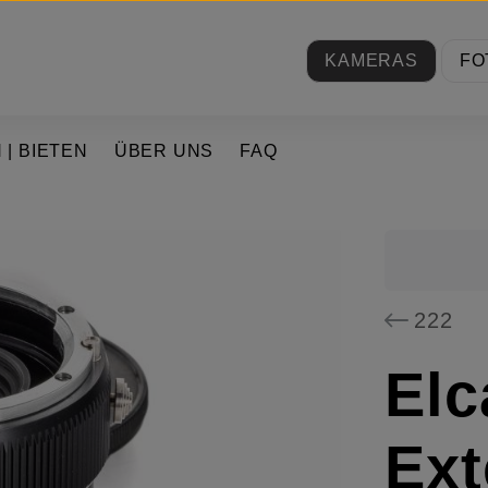
KAMERAS
FO
 | BIETEN
ÜBER UNS
FAQ
222
Elc
Ext