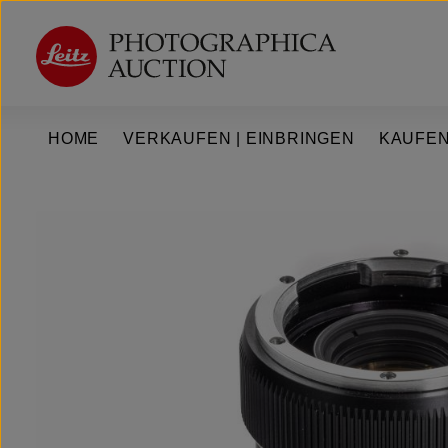
um Hauptinhalt springen
Zur Hauptnavigation springen
HOME
VERKAUFEN | EINBRINGEN
KAUFEN
Bildergalerie überspringen