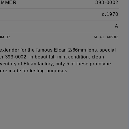
UMMER
393-0002
c.1970
A
MMER
AI_41_40983
 extender for the famous Elcan 2/66mm lens, special
r 393-0002, in beautiful, mint condition, clean
nventory of Elcan factory, only 5 of these prototype
ere made for testing purposes