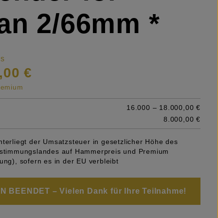
an 2/66mm *
is
,00 €
premium
16.000 – 18.000,00 €
8.000,00 €
nterliegt der Umsatzsteuer in gesetzlicher Höhe des
Bestimmungslandes auf Hammerpreis und Premium
ung), sofern es in der EU verbleibt
 BEENDET – Vielen Dank für Ihre Teilnahme!