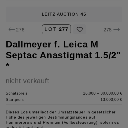
LEITZ AUCTION
45
LOT
277
276
278
Dallmeyer f. Leica M
Septac Anastigmat 1.5/2"
*
nicht verkauft
Schätzpreis
26.000 – 30.000,00 €
Startpreis
13.000,00 €
Dieses Los unterliegt der Umsatzsteuer in gesetzlicher
Höhe des jeweiligen Bestimmungslandes auf
Hammerpreis und Premium (Vollbesteuerung), sofern es
in der EU verbleibt