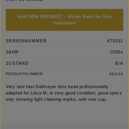
AUKTION BEENDET – Vielen Dank für Ihre
Teilnahme!
SERIENNUMMER
470511
JAHR
1950s
ZUSTAND
B/A
PRODUKTNUMMER
A01144
Very rare fast Dallmeyer lens head professionally
adapted for Leica M, in very good condition, good optics
only showing light cleaning marks, with rear cap.