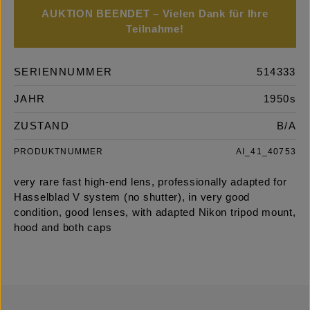
AUKTION BEENDET – Vielen Dank für Ihre
Teilnahme!
SERIENNUMMER
514333
JAHR
1950s
ZUSTAND
B/A
PRODUKTNUMMER
AI_41_40753
very rare fast high-end lens, professionally adapted for
Hasselblad V system (no shutter), in very good
condition, good lenses, with adapted Nikon tripod mount,
hood and both caps