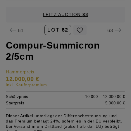
LEITZ AUCTION
38
LOT
62
61
63
Compur-Summicron
2/5cm
Hammerpreis
12.000,00 €
inkl. Käuferpremium
Schätzpreis
10.000 – 12.000,00 €
Startpreis
5.000,00 €
Dieser Artikel unterliegt der Differenzbesteuerung und
das Premium beträgt 24%, sofern es in der EU verbleibt.
Bei Versand in ein Drittland (außerhalb der EU) beträgt