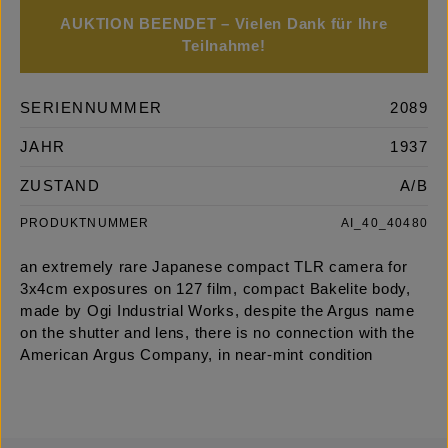
AUKTION BEENDET – Vielen Dank für Ihre
Teilnahme!
SERIENNUMMER
2089
JAHR
1937
ZUSTAND
A/B
PRODUKTNUMMER
AI_40_40480
an extremely rare Japanese compact TLR camera for
3x4cm exposures on 127 film, compact Bakelite body,
made by Ogi Industrial Works, despite the Argus name
on the shutter and lens, there is no connection with the
American Argus Company, in near-mint condition