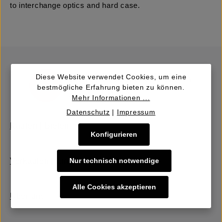
to interchange optics and hard case.
Diese Website verwendet Cookies, um eine
bestmögliche Erfahrung bieten zu können.
Mehr Informationen ...
Datenschutz
|
Impressum
Kaufen | Bieten
Konfigurieren
Nur technisch notwendige
Verkaufen | Einbringen
Alle Cookies akzeptieren
Über uns