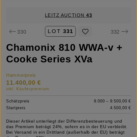
LEITZ AUCTION
43
LOT
331
330
332
Chamonix 810 WWA-v +
Cooke Series XVa
Hammerpreis
11.400,00 €
inkl. Käuferpremium
Schätzpreis
9.000 – 9.500,00 €
Startpreis
4.500,00 €
Dieser Artikel unterliegt der Differenzbesteuerung und
das Premium beträgt 24%, sofern es in der EU verbleibt.
Bei Versand in ein Drittland (außerhalb der EU) beträgt