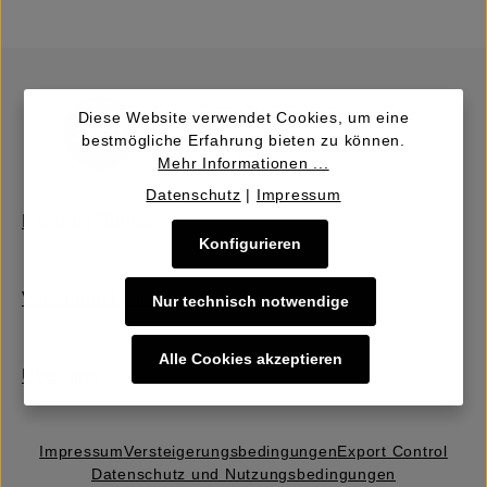
Diese Website verwendet Cookies, um eine
bestmögliche Erfahrung bieten zu können.
Mehr Informationen ...
Datenschutz
|
Impressum
Kaufen | Bieten
Konfigurieren
Verkaufen | Einbringen
Nur technisch notwendige
Alle Cookies akzeptieren
Über uns
Impressum
Versteigerungs­bedingungen
Export Control
Datenschutz und Nutzungsbedingungen