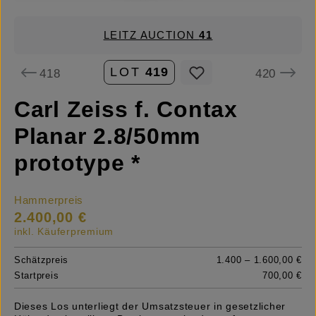
LEITZ AUCTION
41
LOT
419
418
420
Carl Zeiss f. Contax
Planar 2.8/50mm
prototype *
Hammerpreis
2.400,00 €
inkl. Käuferpremium
Schätzpreis
1.400 – 1.600,00 €
Startpreis
700,00 €
Dieses Los unterliegt der Umsatzsteuer in gesetzlicher