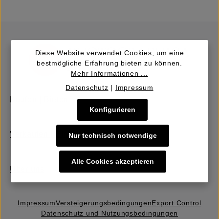
Diese Website verwendet Cookies, um eine
bestmögliche Erfahrung bieten zu können.
Mehr Informationen ...
Datenschutz
|
Impressum
Kaufen | Bieten
Konfigurieren
Verkaufen | Einbringen
Nur technisch notwendige
Alle Cookies akzeptieren
Über uns
Impressum
Versteigerungs­bedingungen
Export Control
Datenschutz und Nutzungsbedingungen