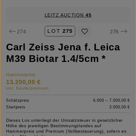
LEITZ AUCTION
45
LOT
275
274
276
Carl Zeiss Jena f. Leica
M39 Biotar 1.4/5cm *
Hammerpreis
13.200,00 €
inkl. Käuferpremium
Schätzpreis
6.000 – 7.000,00 €
Startpreis
3.000,00 €
Dieses Los unterliegt der Umsatzsteuer in gesetzlicher
Höhe des jeweiligen Bestimmungslandes auf
Hammerpreis und Premium (Vollbesteuerung), sofern es