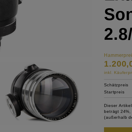
So
2.
Hammerpre
1.200,
inkl. Käufer
Schätzpreis
Startpreis
Dieser Artik
beträgt 24%, 
(außerhalb d