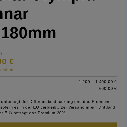
nnar
8/180mm
is
00 €
premium
1.200 – 1.400,00 €
600,00 €
el unterliegt der Differenzbesteuerung und das Premium
sofern es in der EU verbleibt. Bei Versand in ein Drittland
er EU) beträgt das Premium 20%