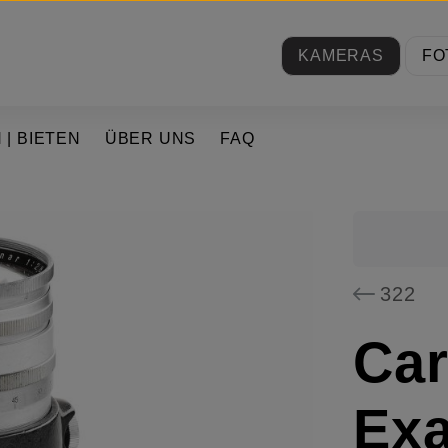
KAMERAS
FO
 | BIETEN
ÜBER UNS
FAQ
322
Car
Exa