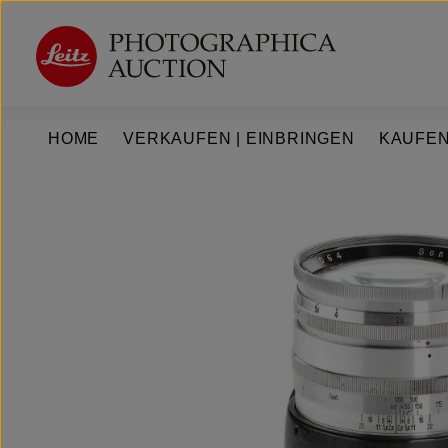
um Hauptinhalt springen
Zur Hauptnavigation springen
HOME
VERKAUFEN | EINBRINGEN
KAUFEN
Bildergalerie überspringen