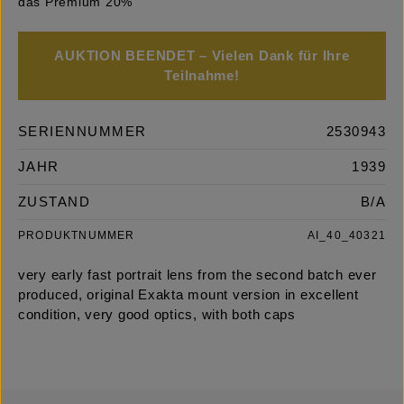
das Premium 20%
AUKTION BEENDET – Vielen Dank für Ihre
Teilnahme!
SERIENNUMMER
2530943
JAHR
1939
ZUSTAND
B/A
PRODUKTNUMMER
AI_40_40321
very early fast portrait lens from the second batch ever
produced, original Exakta mount version in excellent
condition, very good optics, with both caps