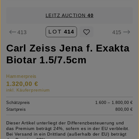
LEITZ AUCTION
40
LOT
414
413
415
Carl Zeiss Jena f. Exakta
Biotar 1.5/7.5cm
Hammerpreis
1.320,00 €
inkl. Käuferpremium
Schätzpreis
1.600 – 1.800,00 €
Startpreis
800,00 €
Dieser Artikel unterliegt der Differenzbesteuerung und
das Premium beträgt 24%, sofern es in der EU verbleibt.
Bei Versand in ein Drittland (außerhalb der EU) beträgt