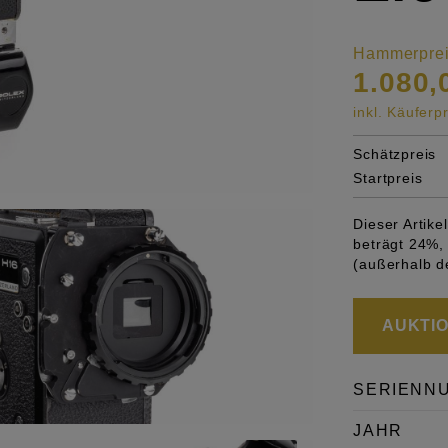
Hammerpre
1.080,
inkl. Käufer
Schätzpreis
Startpreis
Dieser Artik
beträgt 24%, 
(außerhalb d
AUKTION
SERIENN
JAHR