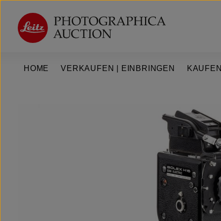
um Hauptinhalt springen
Zur Hauptnavigation springen
HOME
VERKAUFEN | EINBRINGEN
KAUFEN
Bildergalerie überspringen