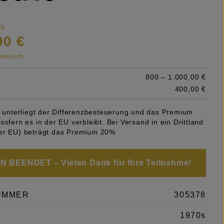
is
00 €
premium
800 – 1.000,00 €
400,00 €
el unterliegt der Differenzbesteuerung und das Premium
sofern es in der EU verbleibt. Bei Versand in ein Drittland
er EU) beträgt das Premium 20%
 BEENDET – Vielen Dank für Ihre Teilnahme!
UMMER
305378
1970s