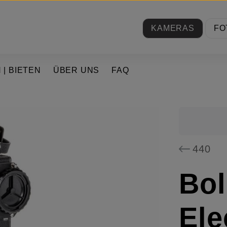
KAMERAS
FO
 | BIETEN
ÜBER UNS
FAQ
440
Bo
Ele