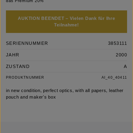
das Premium 20%
AUKTION BEENDET – Vielen Dank für Ihre
Teilnahme!
SERIENNUMMER
3853111
JAHR
2000
ZUSTAND
A
PRODUKTNUMMER
AI_40_40411
in new condition, perfect optics, with all papers, leather
pouch and maker's box