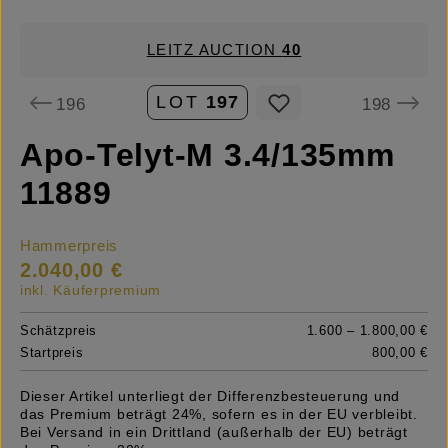
LEITZ AUCTION
40
LOT
197
196
198
Apo-Telyt-M 3.4/135mm
11889
Hammerpreis
2.040,00 €
inkl. Käuferpremium
Schätzpreis
1.600 – 1.800,00 €
Startpreis
800,00 €
Dieser Artikel unterliegt der Differenzbesteuerung und
das Premium beträgt 24%, sofern es in der EU verbleibt.
Bei Versand in ein Drittland (außerhalb der EU) beträgt