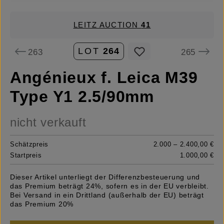
LEITZ AUCTION
41
LOT
264
263
265
Angénieux f. Leica M39
Type Y1 2.5/90mm
nicht verkauft
Schätzpreis
2.000 – 2.400,00 €
Startpreis
1.000,00 €
Dieser Artikel unterliegt der Differenzbesteuerung und
das Premium beträgt 24%, sofern es in der EU verbleibt.
Bei Versand in ein Drittland (außerhalb der EU) beträgt
das Premium 20%