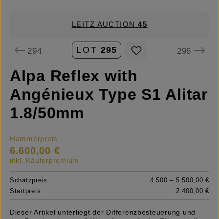
LEITZ AUCTION
45
LOT
295
294
296
Alpa Reflex with
Angénieux Type S1 Alitar
1.8/50mm
Hammerpreis
6.600,00 €
inkl. Käuferpremium
Schätzpreis
4.500 – 5.500,00 €
Startpreis
2.400,00 €
Dieser Artikel unterliegt der Differenzbesteuerung und