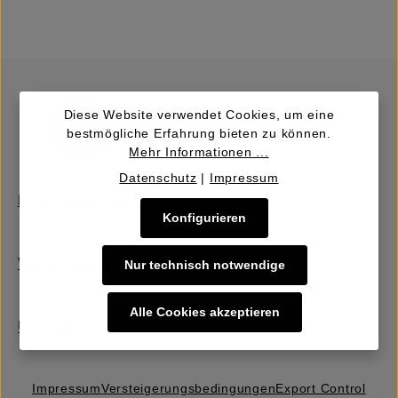
Diese Website verwendet Cookies, um eine
bestmögliche Erfahrung bieten zu können.
Mehr Informationen ...
Datenschutz
|
Impressum
Kaufen | Bieten
Konfigurieren
Verkaufen | Einbringen
Nur technisch notwendige
Alle Cookies akzeptieren
Über uns
Impressum
Versteigerungs­bedingungen
Export Control