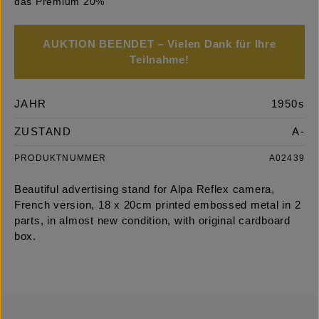
das Premium 20%
AUKTION BEENDET – Vielen Dank für Ihre
Teilnahme!
JAHR
1950s
ZUSTAND
A-
PRODUKTNUMMER
A02439
Beautiful advertising stand for Alpa Reflex camera,
French version, 18 x 20cm printed embossed metal in 2
parts, in almost new condition, with original cardboard
box.