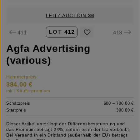
LEITZ AUCTION
36
LOT
412
411
413
Agfa Advertising
(various)
Hammerpreis
384,00 €
inkl. Käuferpremium
Schätzpreis
600 – 700,00 €
Startpreis
300,00 €
Dieser Artikel unterliegt der Differenzbesteuerung und
das Premium beträgt 24%, sofern es in der EU verbleibt.
Bei Versand in ein Drittland (außerhalb der EU) beträgt